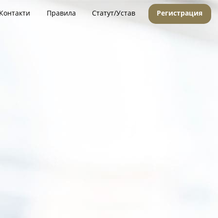
Контакти
Правила
Статут/Устав
Регистрация