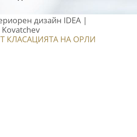
ериорен дизайн IDEA |
x Kovatchev
Т КЛАСАЦИЯТА НА ОРЛИ