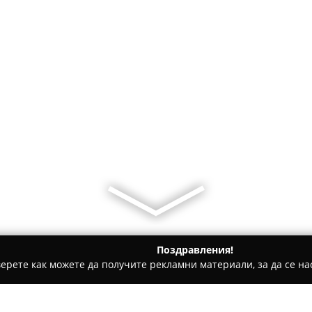
Поздравления!
ерете как можете да получите рекламни материали, за да се нас