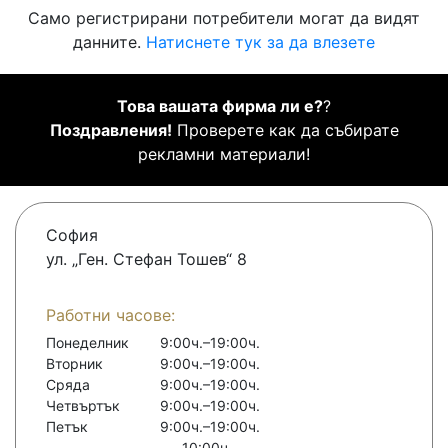
Само регистрирани потребители могат да видят
данните.
Натиснете тук за да влезете
Това вашата фирма ли е?
?
Поздравления!
Проверете как да събирате
рекламни материали!
София
ул. „Ген. Стефан Тошев“ 8
Работни часове:
Понеделник
9:00ч.–19:00ч.
Вторник
9:00ч.–19:00ч.
Сряда
9:00ч.–19:00ч.
Четвъртък
9:00ч.–19:00ч.
Петък
9:00ч.–19:00ч.
10:00ч.–