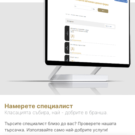
Намерете специалист
Класацията събира, най - добрите в бранша.
Търсите специалист близо до вас? Проверете нашата
търсачка. Използвайте само най-добрите услуги!