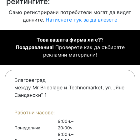
рейтингите:
Само регистрирани потребители могат да видят
данните.
Натиснете тук за да влезете
Това вашата фирма ли е?
?
Поздравления!
Проверете как да събирате
рекламни материали!
Благоевград
между Mr Bricolage и Technomarket, ул. „Яне
Сандански“ 1
Работни часове:
9:00ч.–
Понеделник
20:00ч.
9:00ч.–