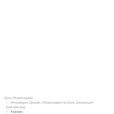
Орли Обзавеждане
Интериорен Дизайн, Обзавеждане за Баня, Декорации -
Благоевград
Керамо