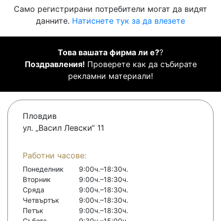
Само регистрирани потребители могат да видят
данните.
Натиснете тук за да влезете
Това вашата фирма ли е?
?
Поздравления!
Проверете как да събирате
рекламни материали!
Пловдив
ул. „Васил Левски“ 11
Работни часове:
Понеделник
9:00ч.–18:30ч.
Вторник
9:00ч.–18:30ч.
Сряда
9:00ч.–18:30ч.
Четвъртък
9:00ч.–18:30ч.
Петък
9:00ч.–18:30ч.
Събота
9:30ч.–15:00ч.