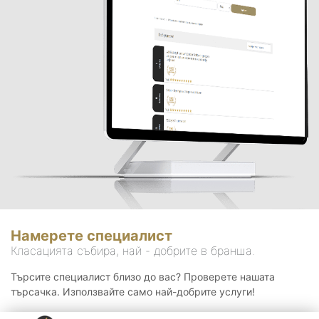
Намерете специалист
Класацията събира, най - добрите в бранша.
Търсите специалист близо до вас? Проверете нашата
търсачка. Използвайте само най-добрите услуги!