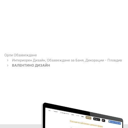
Орли Обзавеждане
Интериорен Дизайн, Обзавеждане за Баня, Декорации - Пловдив
ВАЛЕНТИНО ДИЗАЙН