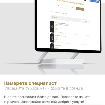
Намерете специалист
Класацията събира, най - добрите в бранша.
Търсите специалист близо до вас? Проверете нашата
търсачка. Използвайте само най-добрите услуги!