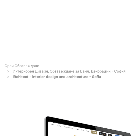
Орли Обзавеждане
Интериорен Дизайн, Обзавеждане за Баня, Декорации - София
IRchitect - interior design and architecture - Sofia