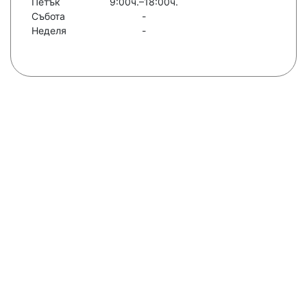
Петък
9:00ч.–18:00ч.
Събота
-
Неделя
-