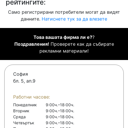
рейтингите:
Само регистрирани потребители могат да видят
данните.
Натиснете тук за да влезете
Това вашата фирма ли е?
?
Поздравления!
Проверете как да събирате
рекламни материали!
София
бл. 5, ап.9
Работни часове:
Понеделник
9:00ч.–18:00ч.
Вторник
9:00ч.–18:00ч.
Сряда
9:00ч.–18:00ч.
Четвъртък
9:00ч.–18:00ч.