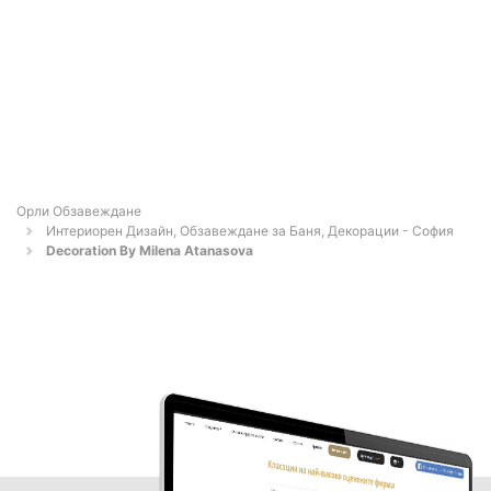
Орли Обзавеждане
Интериорен Дизайн, Обзавеждане за Баня, Декорации - София
Decoration By Milena Atanasova