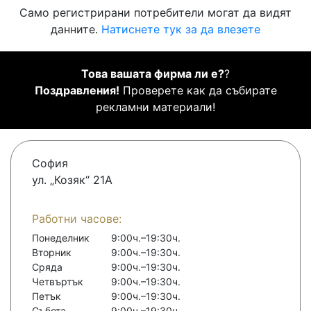
Само регистрирани потребители могат да видят
данните.
Натиснете тук за да влезете
Това вашата фирма ли е?
?
Поздравления!
Проверете как да събирате
рекламни материали!
София
ул. „Козяк“ 21А
Работни часове:
Понеделник
9:00ч.–19:30ч.
Вторник
9:00ч.–19:30ч.
Сряда
9:00ч.–19:30ч.
Четвъртък
9:00ч.–19:30ч.
Петък
9:00ч.–19:30ч.
Събота
9:00ч.–19:30ч.