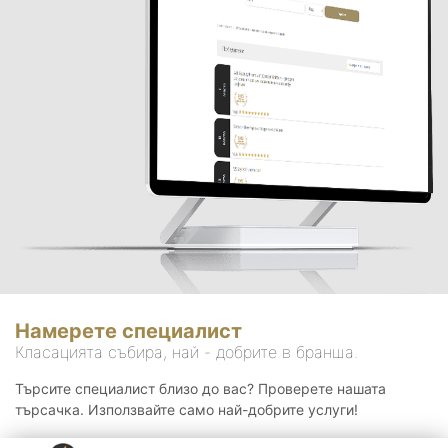
Намерете специалист
Класацията събира, най - добрите в бранша.
Търсите специалист близо до вас? Проверете нашата
търсачка. Използвайте само най-добрите услуги!