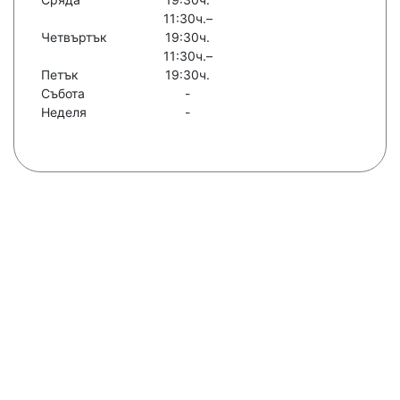
11:30ч.–
Четвъртък
19:30ч.
11:30ч.–
Петък
19:30ч.
Събота
-
Неделя
-